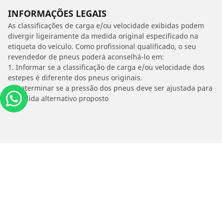
INFORMAÇÕES LEGAIS
As classificações de carga e/ou velocidade exibidas podem
divergir ligeiramente da medida original especificado na
etiqueta do veículo. Como profissional qualificado, o seu
revendedor de pneus poderá aconselhá-lo em:
1. Informar se a classificação de carga e/ou velocidade dos
estepes é diferente dos pneus originais.
2. Determinar se a pressão dos pneus deve ser ajustada para
o medida alternativo proposto
/
Versa Sedan
1.6 16V SPECIAL EDITION FLEX CVT