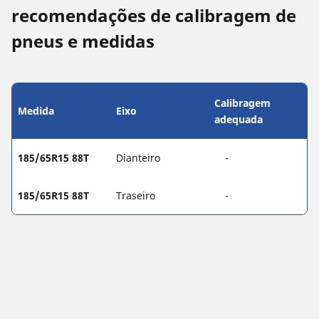
recomendações de calibragem de
pneus e medidas
Calibragem
Medida
Eixo
adequada
185/65R15 88T
Dianteiro
-
185/65R15 88T
Traseiro
-