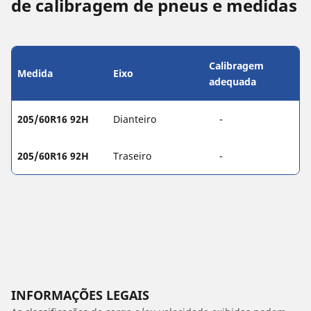
de calibragem de pneus e medidas
Calibragem
Medida
Eixo
adequada
205/60R16 92H
Dianteiro
-
205/60R16 92H
Traseiro
-
INFORMAÇÕES LEGAIS