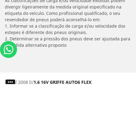
As classificações de carga e/ou velocidade exibidas podem
divergir ligeiramente da medida original especificado na
etiqueta do veículo. Como profissional qualificado, o seu
revendedor de pneus poderá aconselhá-lo em:
1. Informar se a classificação de carga e/ou velocidade dos
estepes é diferente dos pneus originais.
2. Determinar se a pressão dos pneus deve ser ajustada para
o medida alternativo proposto
/
2008 Ii
1.6 16V GRIFFE AUTO6 FLEX