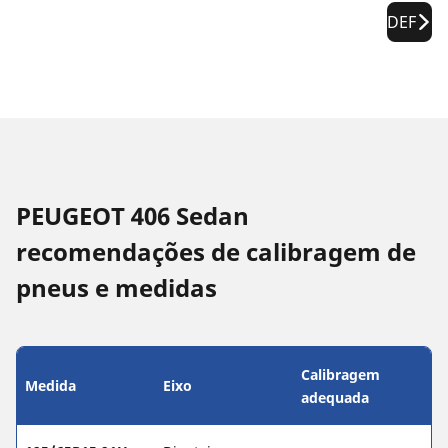
DEF
PEUGEOT 406 Sedan
recomendações de calibragem de
pneus e medidas
Calibragem
Medida
Eixo
adequada