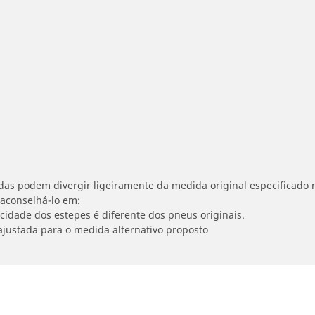
idas podem divergir ligeiramente da medida original especificado n
 aconselhá-lo em:
ocidade dos estepes é diferente dos pneus originais.
ajustada para o medida alternativo proposto