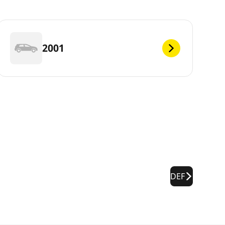
2001
DEF