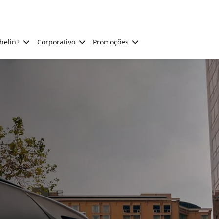
helin?
Corporativo
Promoções