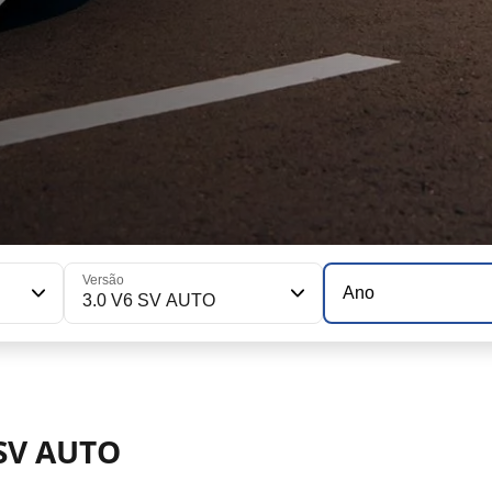
Versão
Ano
3.0 V6 SV AUTO
 SV AUTO