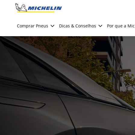
Go to page content
Go to page navigation
Comprar Pneus
Dicas & Conselhos
Por que a Mic