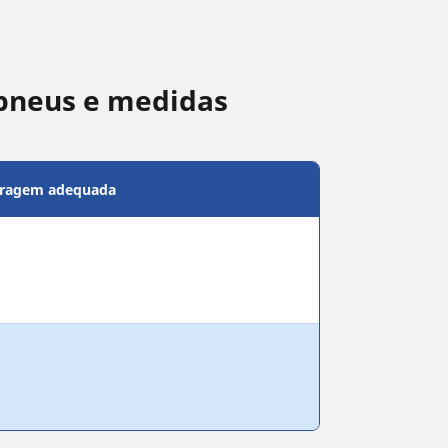
pneus e medidas
bragem adequada