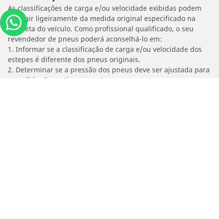
As classificações de carga e/ou velocidade exibidas podem
divergir ligeiramente da medida original especificado na
etiqueta do veículo. Como profissional qualificado, o seu
revendedor de pneus poderá aconselhá-lo em:
1. Informar se a classificação de carga e/ou velocidade dos
estepes é diferente dos pneus originais.
2. Determinar se a pressão dos pneus deve ser ajustada para
o medida alternativo proposto
/
Macan Ii
3.0 V6 S