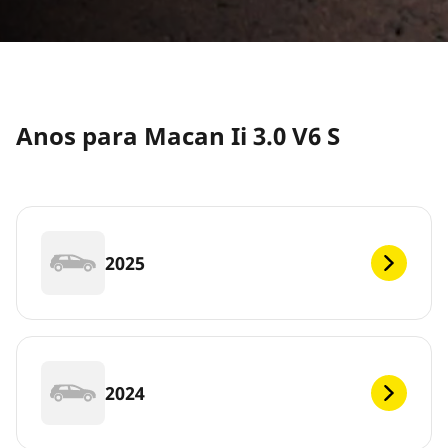
Anos para Macan Ii 3.0 V6 S
2025
2024