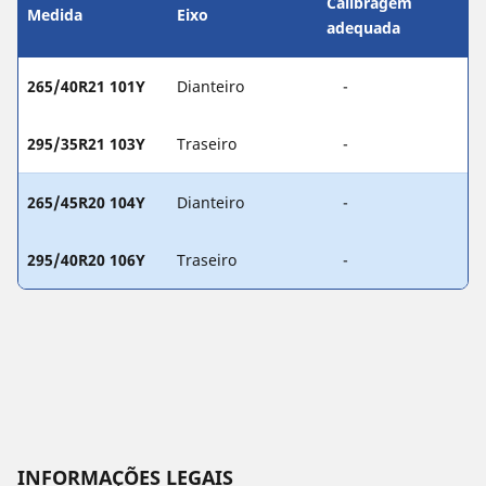
Calibragem
Medida
Eixo
adequada
265/40R21 101Y
Dianteiro
-
295/35R21 103Y
Traseiro
-
265/45R20 104Y
Dianteiro
-
295/40R20 106Y
Traseiro
-
INFORMAÇÕES LEGAIS