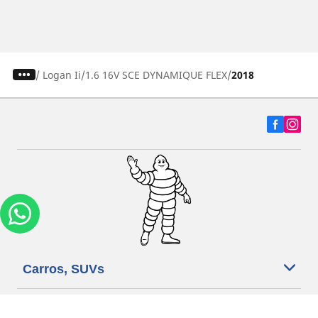
/
Logan Ii
1.6 16V SCE DYNAMIQUE FLEX
2018
Carros, SUVs
Motos