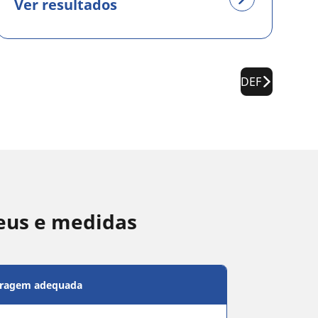
Ver resultados
DEF
eus e medidas
bragem adequada