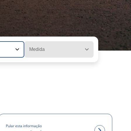
Medida
Pular esta informação