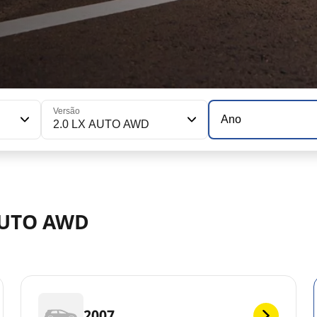
Versão
Ano
2.0 LX AUTO AWD
 AUTO AWD
2007