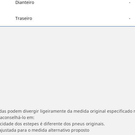
Dianteiro
-
Traseiro
-
idas podem divergir ligeiramente da medida original especificado n
 aconselhá-lo em:
ocidade dos estepes é diferente dos pneus originais.
ajustada para o medida alternativo proposto