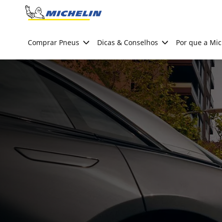
Go to page content
Go to page navigation
Comprar Pneus
Dicas & Conselhos
Por que a Mic