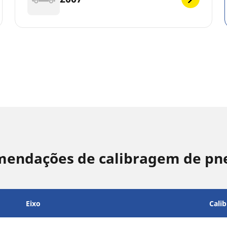
mendações de calibragem de pn
Eixo
Cali