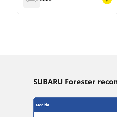
SUBARU Forester reco
Medida