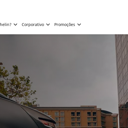
helin?
Corporativo
Promoções