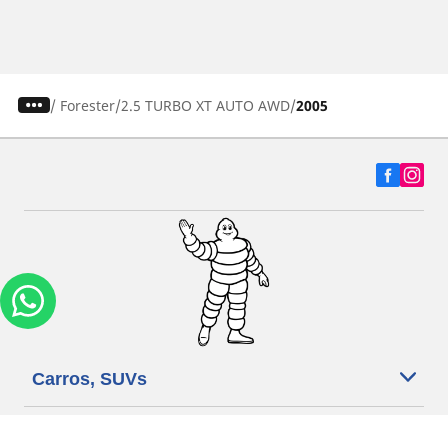
/
Forester
2.5 TURBO XT AUTO AWD
2005
Carros, SUVs
Motos