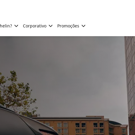
helin?
Corporativo
Promoções