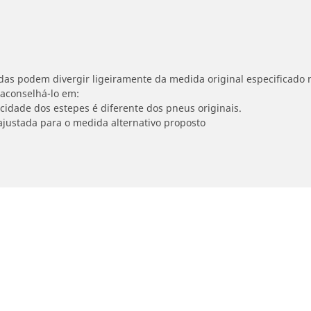
idas podem divergir ligeiramente da medida original especificado n
 aconselhá-lo em:
ocidade dos estepes é diferente dos pneus originais.
ajustada para o medida alternativo proposto
Detalhes da pesquisa