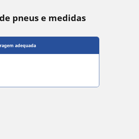
de pneus e medidas
bragem adequada