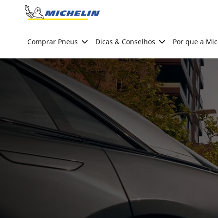
Go to page content
Go to page navigation
Comprar Pneus
Dicas & Conselhos
Por que a Mic