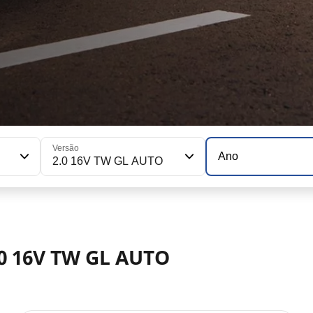
Versão
Ano
2.0 16V TW GL AUTO
0 16V TW GL AUTO