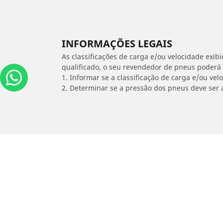
INFORMAÇÕES LEGAIS
As classificações de carga e/ou velocidade exib
qualificado, o seu revendedor de pneus poderá
1. Informar se a classificação de carga e/ou vel
2. Determinar se a pressão dos pneus deve ser 
/
Legacy Wagon
2.0 16V TW GL AUTO