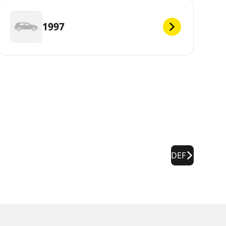
1997
DEF