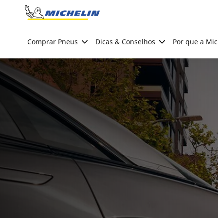
Go to page content
Go to page navigation
Comprar Pneus
Dicas & Conselhos
Por que a Mic