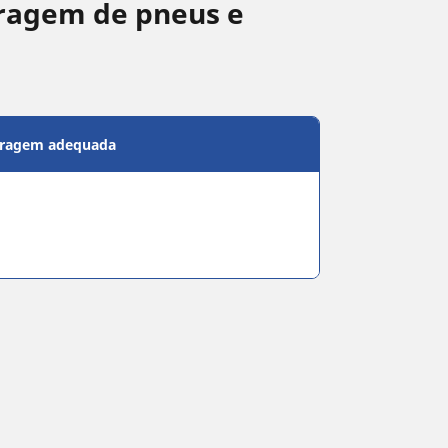
ragem de pneus e
bragem adequada