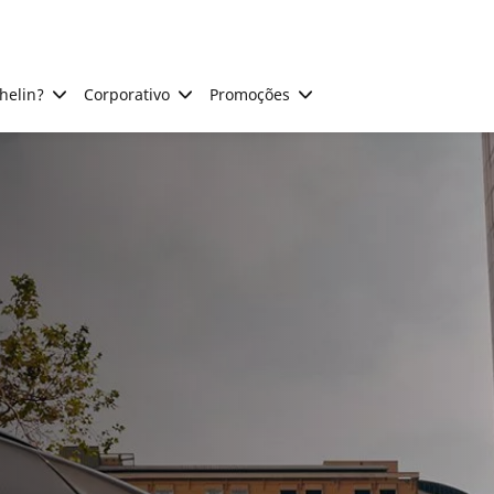
helin?
Corporativo
Promoções