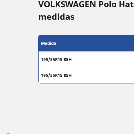
VOLKSWAGEN Polo Hatc
medidas
Medida
195/55R15 85H
195/55R15 85H