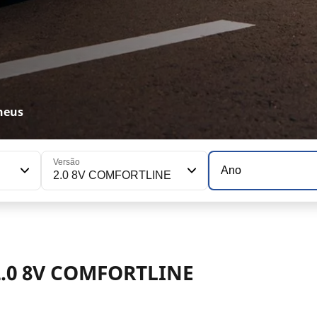
neus
Versão
Ano
2.0 8V COMFORTLINE
2.0 8V COMFORTLINE