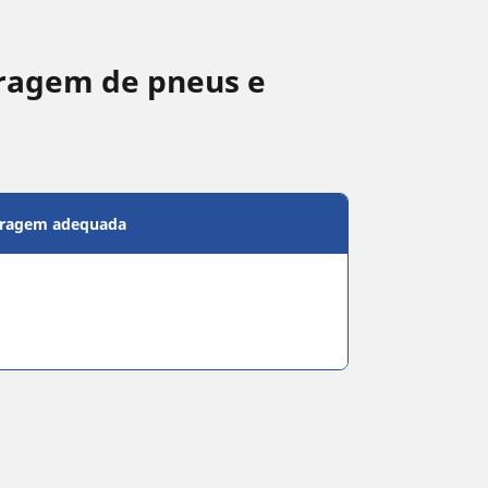
ragem de pneus e
bragem adequada