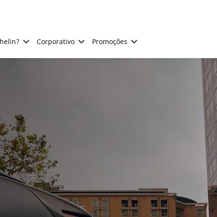
helin?
Corporativo
Promoções