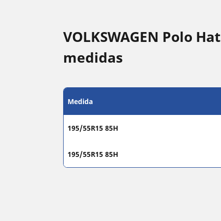
VOLKSWAGEN Polo Hatc
medidas
Medida
195/55R15 85H
195/55R15 85H