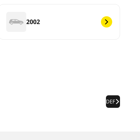
2002
DEF