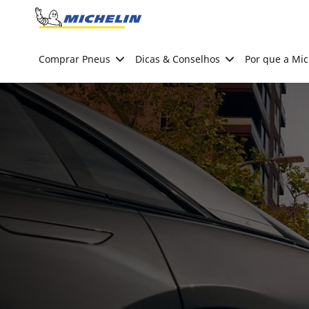
Go to page content
Go to page navigation
Comprar Pneus
Dicas & Conselhos
Por que a Mic