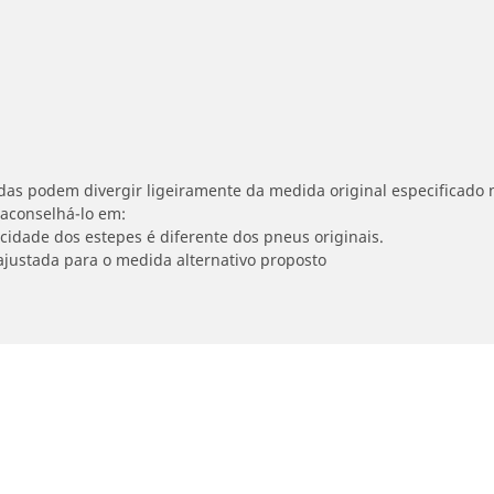
idas podem divergir ligeiramente da medida original especificado n
 aconselhá-lo em:
ocidade dos estepes é diferente dos pneus originais.
ajustada para o medida alternativo proposto
Detalhes da pesquisa