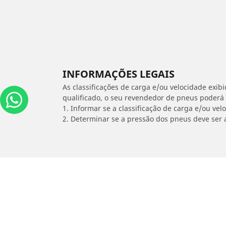
INFORMAÇÕES LEGAIS
As classificações de carga e/ou velocidade exib
qualificado, o seu revendedor de pneus poderá
1. Informar se a classificação de carga e/ou vel
2. Determinar se a pressão dos pneus deve ser 
/
Polo Hatchback
2.0 8V COMFORTLINE