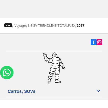
/
Voyage
1.6 8V TRENDLINE TOTALFLEX
2017
Carros, SUVs
Motos