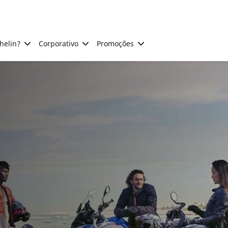
helin?
Corporativo
Promoções