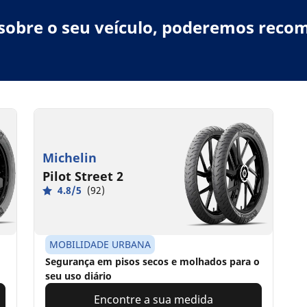
obre o seu veículo, poderemos recom
Michelin
Pilot Street 2
4.8/5
(92)
MOBILIDADE URBANA
Segurança em pisos secos e molhados para o
seu uso diário
Encontre a sua medida