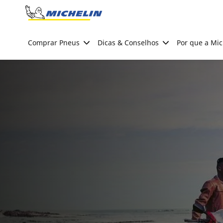
Go to page content
Go to page navigation
Comprar Pneus
Dicas & Conselhos
Por que a Mic