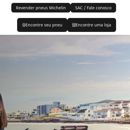
Revender pneus Michelin
SAC / Fale conosco
Encontre seu pneu
Encontre uma loja