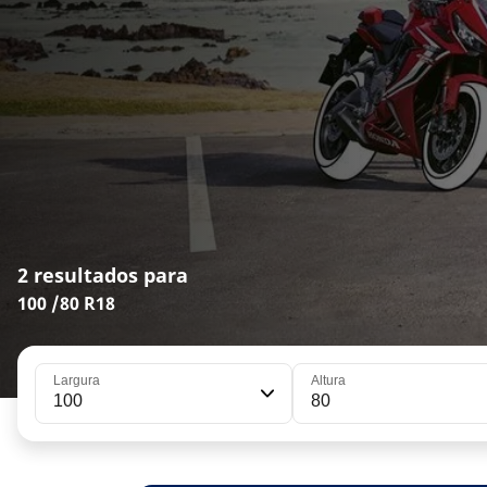
2 resultados para
100 /80 R18
Largura
Altura
100
80