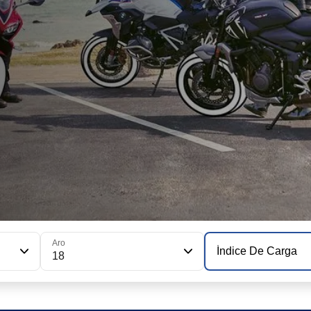
Aro
Índice De Carga
18