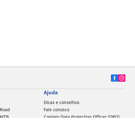
Ajuda
Dicas e conselhos
 Road
Fale conosco
a MTB
Contato Data Protection Officer (DPO)