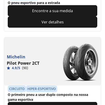
O pneu esportivo para a estrada
Encontre a sua medida
Ver detalhes
Michelin
Pilot Power 2CT
4.9/5
(90)
CIRCUITO
HIPER-ESPORTIVO
O primeiro pneu a usar duplo composto na nossa
gama esportiva