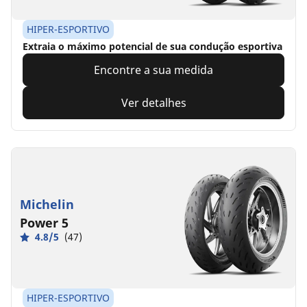
HIPER-ESPORTIVO
Extraia o máximo potencial de sua condução esportiva
Encontre a sua medida
Ver detalhes
Michelin
Power 5
4.8/5
(47)
HIPER-ESPORTIVO