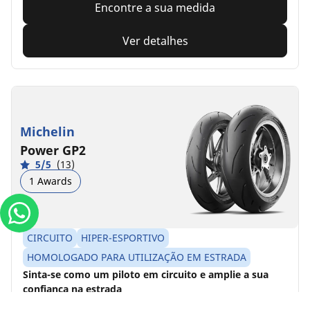
Encontre a sua medida
Ver detalhes
Michelin
Power GP2
5/5
(13)
1 Awards
CIRCUITO
HIPER-ESPORTIVO
HOMOLOGADO PARA UTILIZAÇÃO EM ESTRADA
Sinta-se como um piloto em circuito e amplie a sua
confiança na estrada