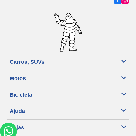
Carros, SUVs
Motos
Bicicleta
Ajuda
Lojas