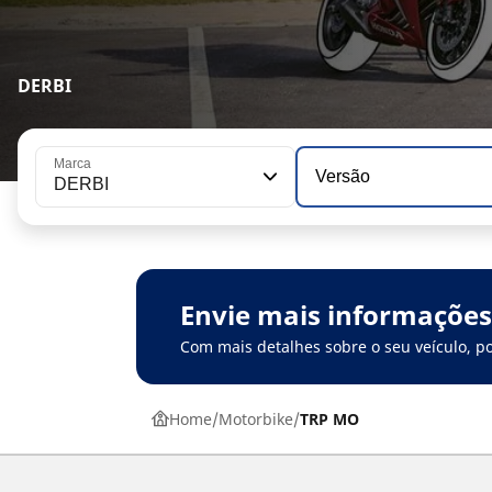
DERBI
Marca
Versão
DERBI
Envie mais informações
Com mais detalhes sobre o seu veículo, 
Home
Motorbike
TRP MO