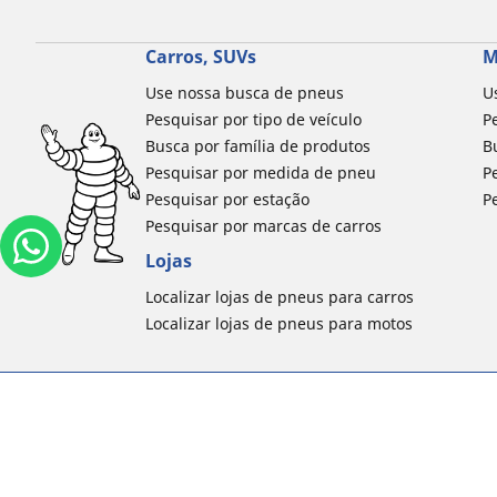
Carros, SUVs
M
Use nossa busca de pneus
U
Pesquisar por tipo de veículo
P
Busca por família de produtos
B
Pesquisar por medida de pneu
P
Pesquisar por estação
P
Pesquisar por marcas de carros
Lojas
Localizar lojas de pneus para carros
Localizar lojas de pneus para motos
Política de Cookies
Política de 
Co