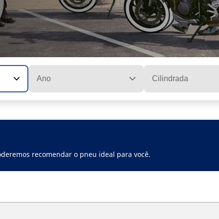
Ano
Cilindrada
poderemos recomendar o pneu ideal para você.