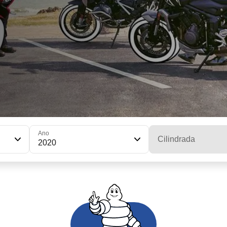
Ano
Cilindrada
2020