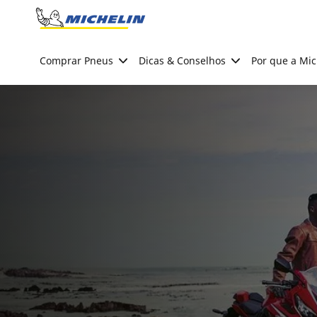
Go to page content
Go to page navigation
Comprar Pneus
Dicas & Conselhos
Por que a Mic