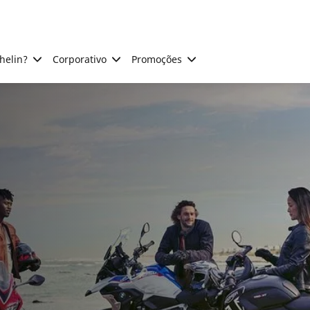
helin?
Corporativo
Promoções