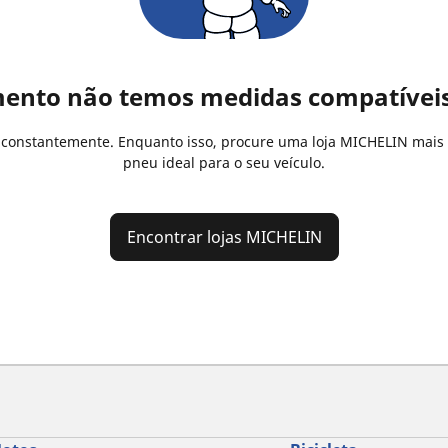
ento não temos medidas compatíveis 
s constantemente. Enquanto isso, procure uma loja MICHELIN mais
pneu ideal para o seu veículo.
Encontrar lojas MICHELIN