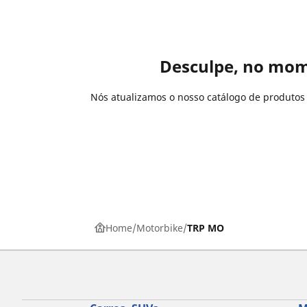
Desculpe, no mom
Nós atualizamos o nosso catálogo de produto
Home
Motorbike
TRP MO