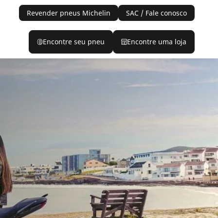
Revender pneus Michelin
SAC / Fale conosco
Encontre seu pneu
Encontre uma loja