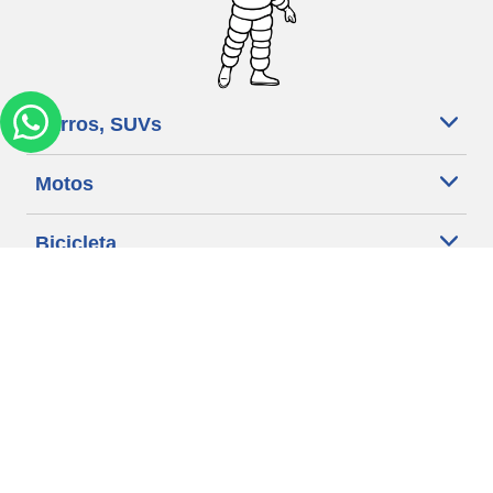
Carros, SUVs
Motos
Bicicleta
Ajuda
Lojas
Política de Cookies
Política de Privacidade