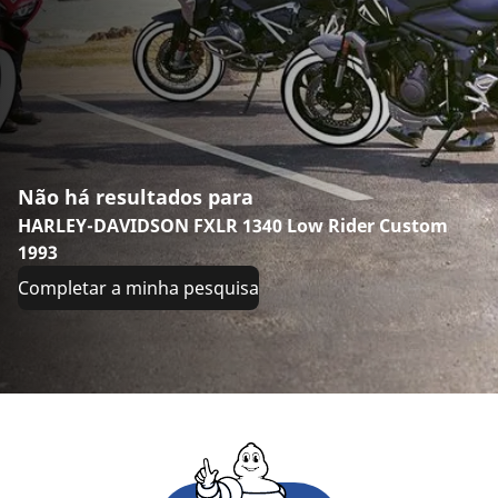
Não há resultados para
HARLEY-DAVIDSON FXLR 1340 Low Rider Custom
1993
Completar a minha pesquisa