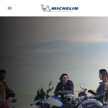
Go to page content
Go to page navigation