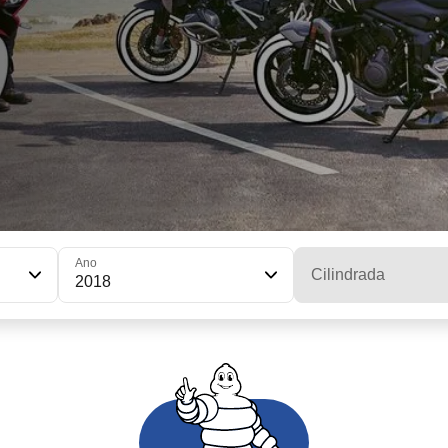
Ano
Cilindrada
2018