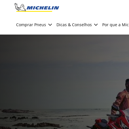
Go to page content
Go to page navigation
Comprar Pneus
Dicas & Conselhos
Por que a Mic