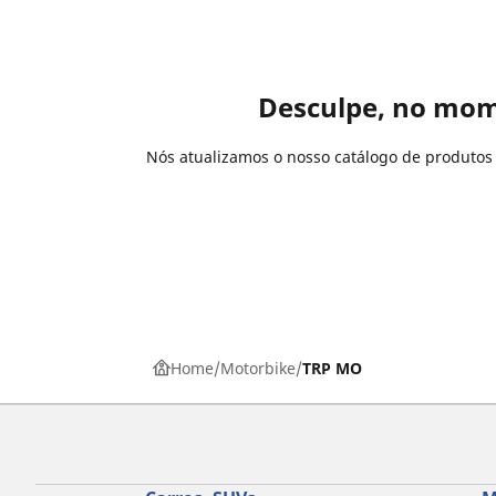
Desculpe, no mom
Nós atualizamos o nosso catálogo de produto
Home
Motorbike
TRP MO