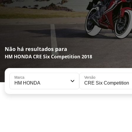
Não há resultados para
HM HONDA CRE Six Competition 2018
Marca
Versão
HM HONDA
CRE Six Competition