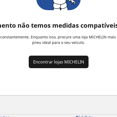
ento não temos medidas compatíveis 
s constantemente. Enquanto isso, procure uma loja MICHELIN mais
pneu ideal para o seu veículo.
Encontrar lojas MICHELIN