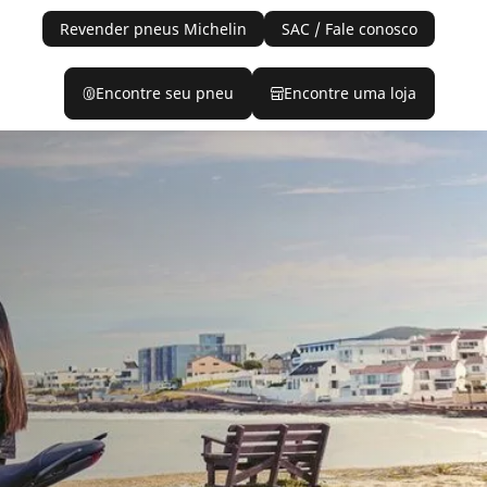
Revender pneus Michelin
SAC / Fale conosco
Encontre seu pneu
Encontre uma loja