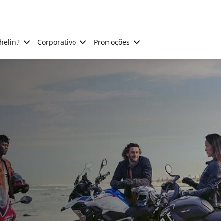
helin?
Corporativo
Promoções