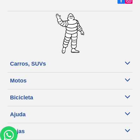
Carros, SUVs
Motos
Bicicleta
Ajuda
Lojas