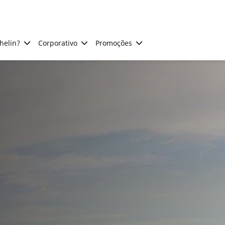
helin?
Corporativo
Promoções