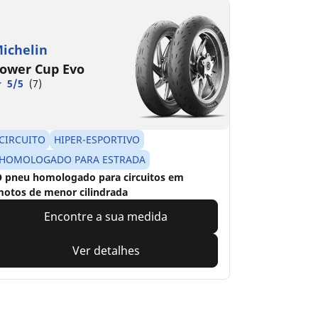
ichelin
ower Cup Evo
5/5
(7)
CIRCUITO
HIPER-ESPORTIVO
HOMOLOGADO PARA ESTRADA
 pneu homologado para circuitos em
otos de menor cilindrada
Encontre a sua medida
Ver detalhes