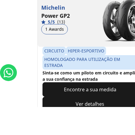
Michelin
Power GP2
5/5
(13)
1 Awards
CIRCUITO
HIPER-ESPORTIVO
HOMOLOGADO PARA UTILIZAÇÃO EM
ESTRADA
Sinta-se como um piloto em circuito e ampl
a sua confiança na estrada
Encontre a sua medida
Ver detalhes