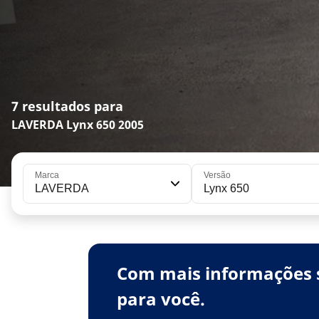
7 resultados para
LAVERDA Lynx 650 2005
Marca
Versão
LAVERDA
Lynx 650
Com mais informações s
para você.