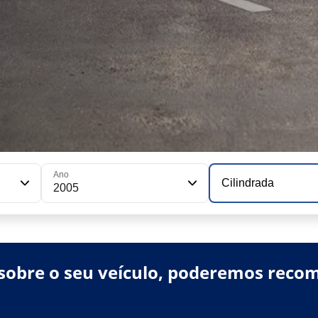
Ano
Cilindrada
2005
obre o seu veículo, poderemos recom