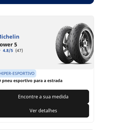
ichelin
ower 5
4.8/5
(47)
HIPER-ESPORTIVO
 pneu esportivo para a estrada
Encontre a sua medida
Ver detalhes