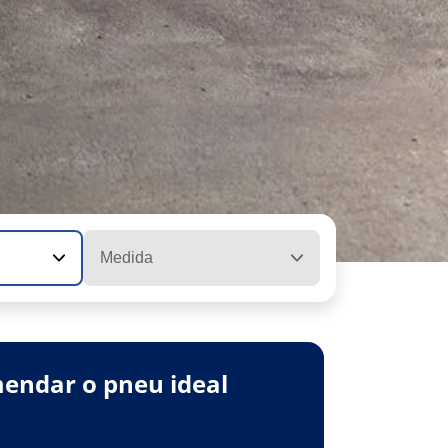
Medida
endar o pneu ideal