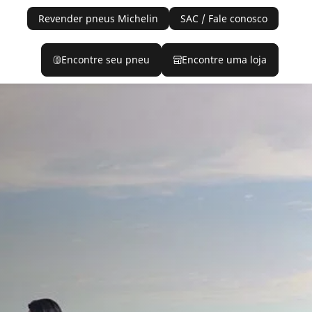
Revender pneus Michelin
SAC / Fale conosco
Encontre seu pneu
Encontre uma loja