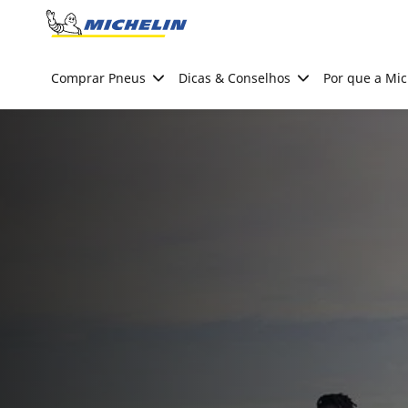
Go to page content
Go to page navigation
Comprar Pneus
Dicas & Conselhos
Por que a Mic