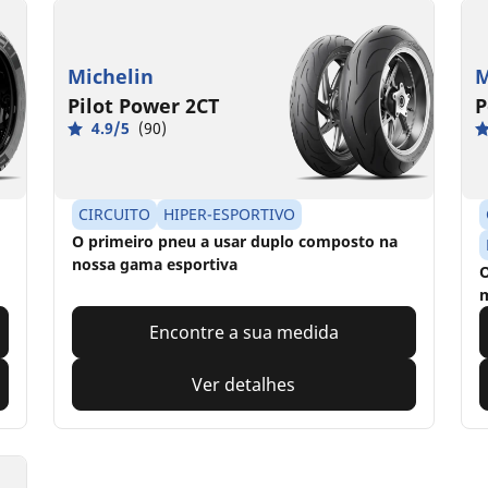
Michelin
M
Pilot Power 2CT
P
4.9/5
(90)
CIRCUITO
HIPER-ESPORTIVO
O primeiro pneu a usar duplo composto na
nossa gama esportiva
O
m
Encontre a sua medida
Ver detalhes