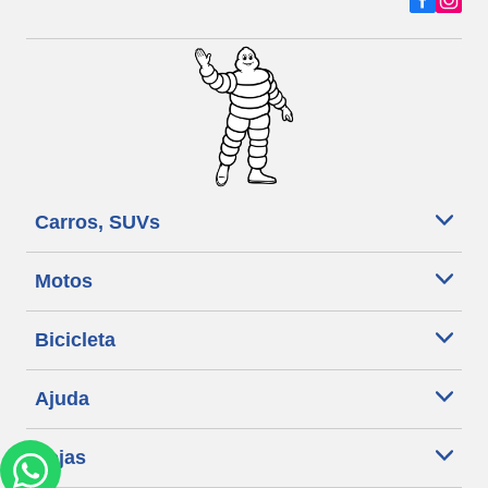
Carros, SUVs
Motos
Bicicleta
Ajuda
Lojas