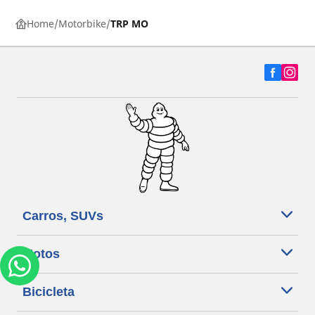
Home
Motorbike
TRP MO
Carros, SUVs
Motos
Bicicleta