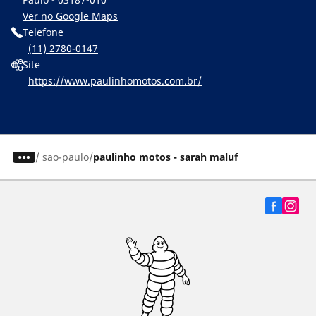
Ver no Google Maps
Telefone
(11) 2780-0147
Site
https://www.paulinhomotos.com.br/
/
sao-paulo
paulinho motos - sarah maluf