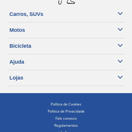
Carros, SUVs
Motos
Bicicleta
Ajuda
Lojas
Política de Cookies
Política de Privacidade
Fale conosco
Regulamentos