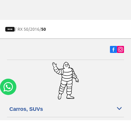
/
RX 50
2016
50
Carros, SUVs
Motos