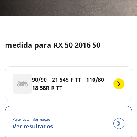
medida para RX 50 2016 50
90/90 - 21 54S F TT - 110/80 -
18 58R R TT
Pular esta informação
Ver resultados