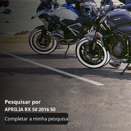
Pesquisar por
APRILIA RX 50 2016 50
Completar a minha pesquisa