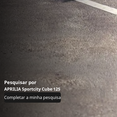
Pesquisar por
APRILIA Sportcity Cube 125
Completar a minha pesquisa