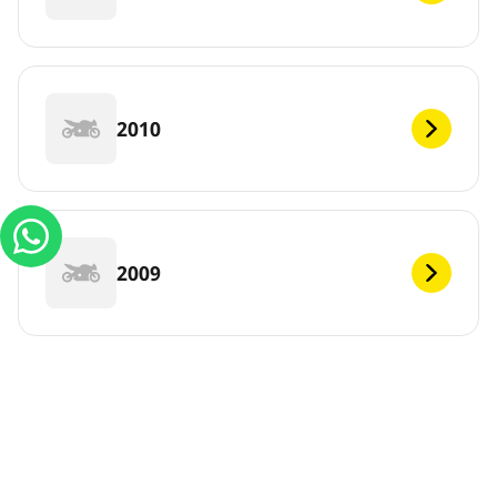
2010
2009
DEF