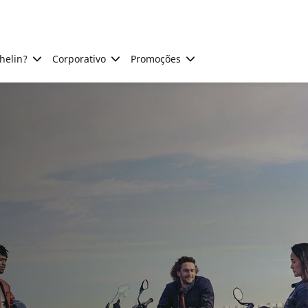
helin?
Corporativo
Promoções