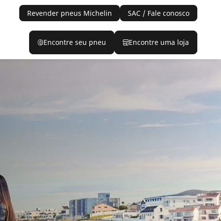
Revender pneus Michelin
SAC / Fale conosco
Encontre seu pneu
Encontre uma loja