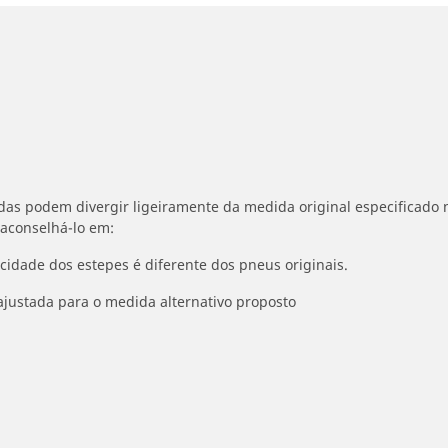
idas podem divergir ligeiramente da medida original especificado n
 aconselhá-lo em:
ocidade dos estepes é diferente dos pneus originais.
ajustada para o medida alternativo proposto