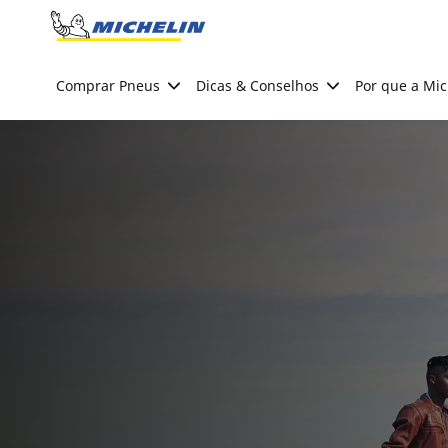
Go to page content
Go to page navigation
Comprar Pneus
Dicas & Conselhos
Por que a Mic