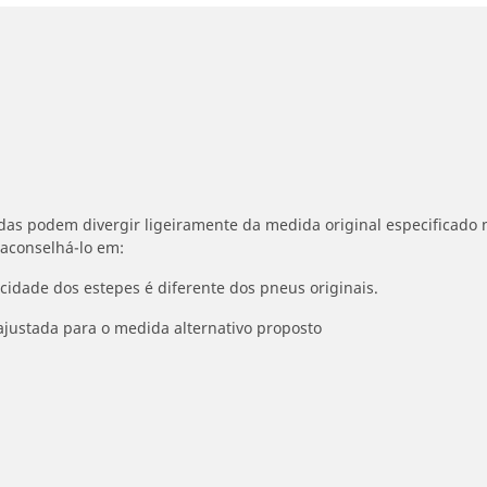
idas podem divergir ligeiramente da medida original especificado n
 aconselhá-lo em:
ocidade dos estepes é diferente dos pneus originais.
ajustada para o medida alternativo proposto