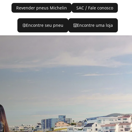
Revender pneus Michelin
SAC / Fale conosco
Encontre seu pneu
Encontre uma loja