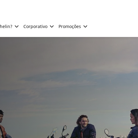
helin?
Corporativo
Promoções