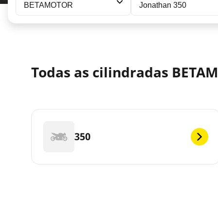
BETAMOTOR
Jonathan 350
Todas as cilindradas BETA
350