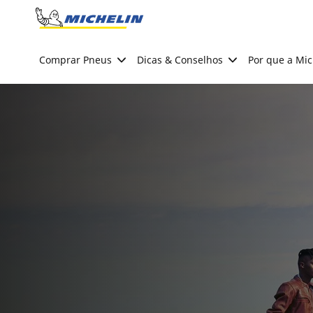
Go to page content
Go to page navigation
Comprar Pneus
Dicas & Conselhos
Por que a Mic