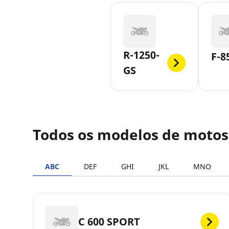
R-1250-
F-8
GS
Todos os modelos de moto
ABC
DEF
GHI
JKL
MNO
C 600 SPORT