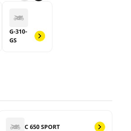
G-310-
GS
C 650 SPORT