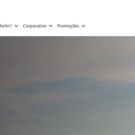
helin?
Corporativo
Promoções