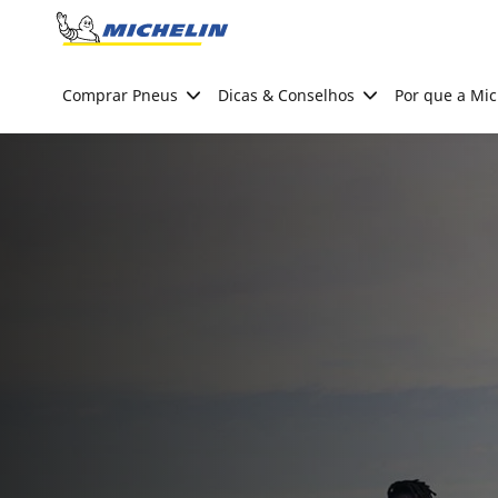
Go to page content
Go to page navigation
Comprar Pneus
Dicas & Conselhos
Por que a Mic