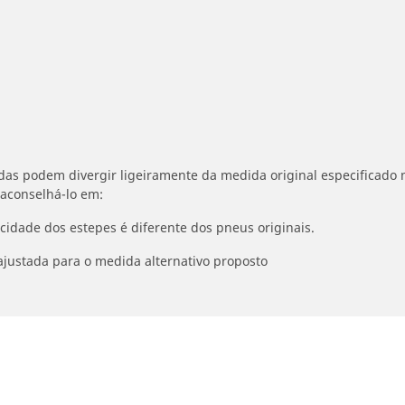
idas podem divergir ligeiramente da medida original especificado n
 aconselhá-lo em:
ocidade dos estepes é diferente dos pneus originais.
ajustada para o medida alternativo proposto