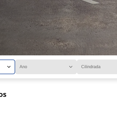
Ano
Cilindrada
os