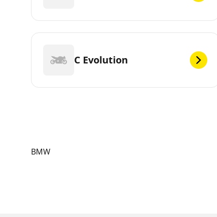
C Evolution
BMW