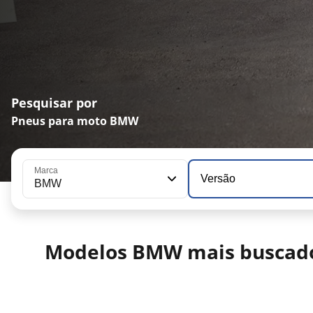
Pesquisar por
Pneus para moto BMW
Marca
Versão
BMW
Modelos BMW mais buscad