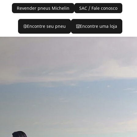
Revender pneus Michelin
SAC / Fale conosco
Encontre seu pneu
Encontre uma loja