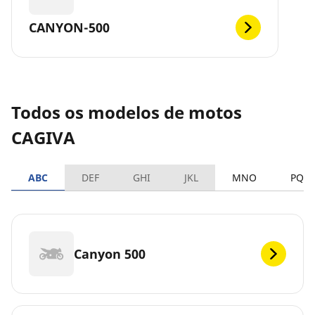
CANYON-500
Todos os modelos de motos
CAGIVA
ABC
DEF
GHI
JKL
MNO
PQR
Canyon 500