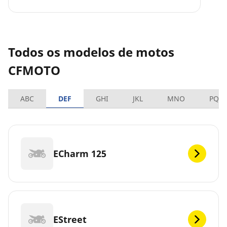
Todos os modelos de motos
CFMOTO
ABC
DEF
GHI
JKL
MNO
PQR
ECharm 125
EStreet