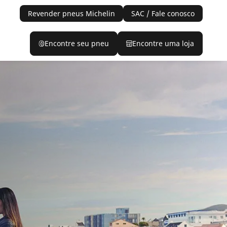
Revender pneus Michelin
SAC / Fale conosco
Encontre seu pneu
Encontre uma loja