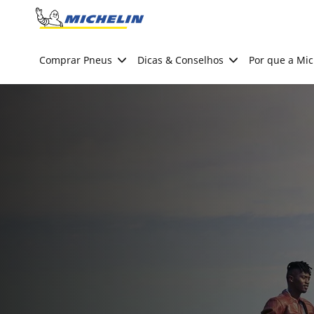
Go to page content
Go to page navigation
Comprar Pneus
Dicas & Conselhos
Por que a Mic