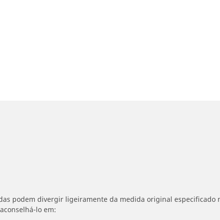
idas podem divergir ligeiramente da medida original especificado n
 aconselhá-lo em: