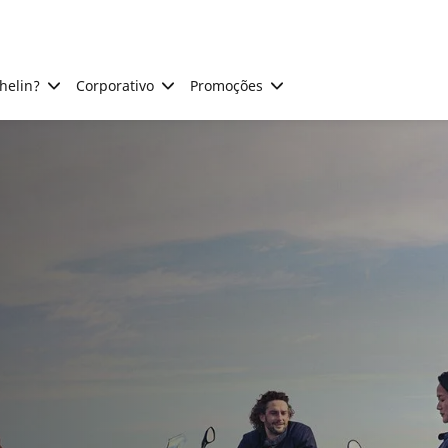
helin?
Corporativo
Promoções