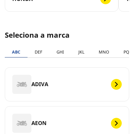
Seleciona a marca
ABC
DEF
GHI
JKL
MNO
PQR
ADIVA
AEON