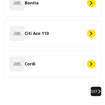
Bonita
Citi Ace 110
Cordi
DEF