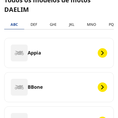
DAELIM
ABC
DEF
GHI
JKL
MNO
PQR
Appia
BBone