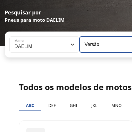
Pesquisar por
Pneus para moto DAELIM
Marca
Versão
DAELIM
Todos os modelos de moto
ABC
DEF
GHI
JKL
MNO