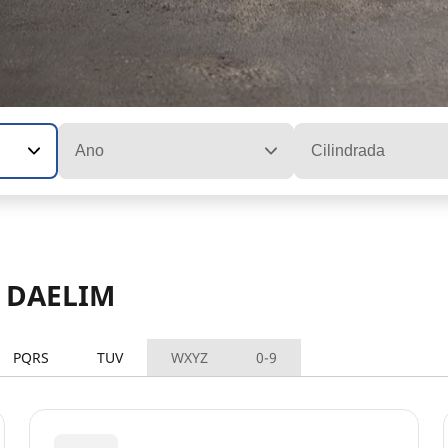
Ano
Cilindrada
s DAELIM
PQRS
TUV
WXYZ
0-9