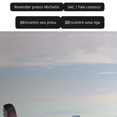
Revender pneus Michelin
SAC / Fale conosco
Encontre seu pneu
Encontre uma loja