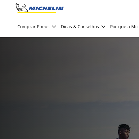
Go to page content
Go to page navigation
Comprar Pneus
Dicas & Conselhos
Por que a Mic