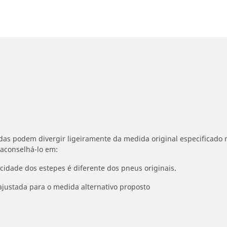
idas podem divergir ligeiramente da medida original especificado n
 aconselhá-lo em:
ocidade dos estepes é diferente dos pneus originais.
ajustada para o medida alternativo proposto