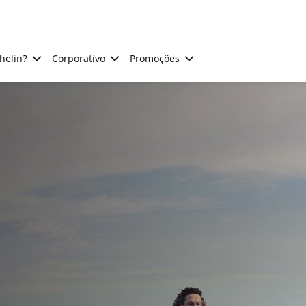
helin?
Corporativo
Promoções