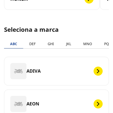
Seleciona a marca
ABC
DEF
GHI
JKL
MNO
PQR
ADIVA
AEON