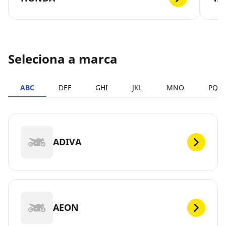
Seleciona a marca
ABC
DEF
GHI
JKL
MNO
PQR
ADIVA
AEON