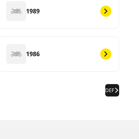
1989
1986
DEF