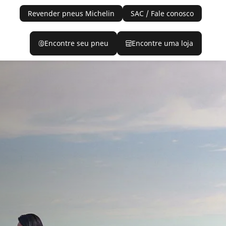
Revender pneus Michelin
SAC / Fale conosco
Encontre seu pneu
Encontre uma loja