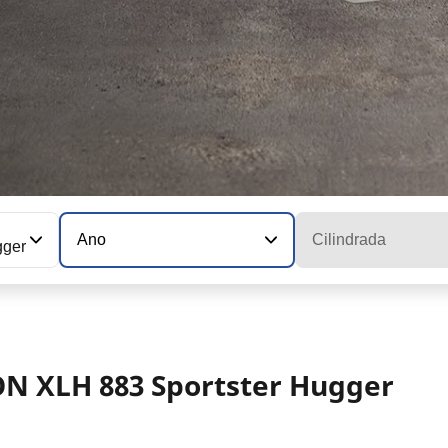
Ano
Cilindrada
gger
N XLH 883 Sportster Hugger