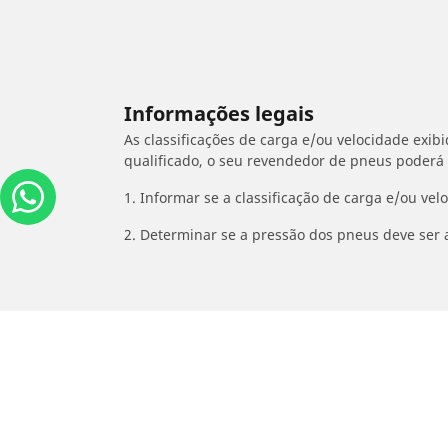
Informações legais
As classificações de carga e/ou velocidade exib
qualificado, o seu revendedor de pneus poderá
1. Informar se a classificação de carga e/ou vel
2. Determinar se a pressão dos pneus deve ser 
/
HARLEY-DAVIDSON
XLH 883 Sportster 