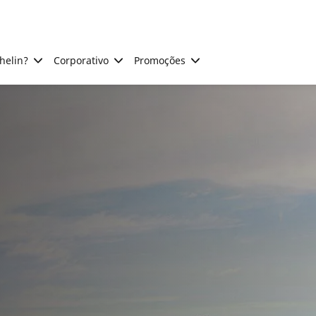
helin?
Corporativo
Promoções