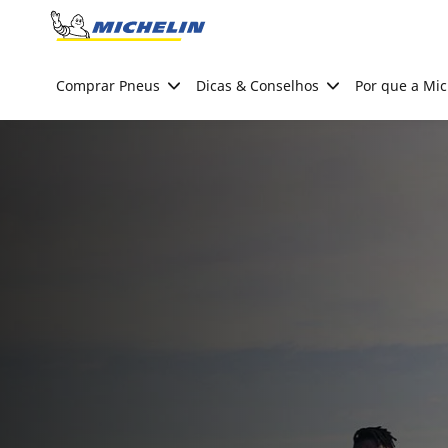
Go to page content
Go to page navigation
Comprar Pneus
Dicas & Conselhos
Por que a Mic