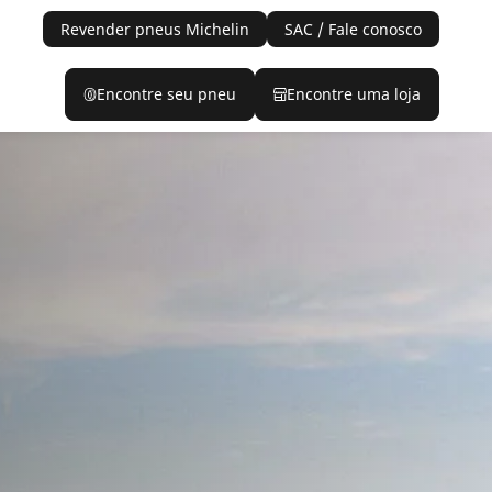
Revender pneus Michelin
SAC / Fale conosco
Encontre seu pneu
Encontre uma loja