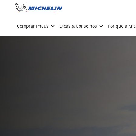
Go to page content
Go to page navigation
Comprar Pneus
Dicas & Conselhos
Por que a Mic