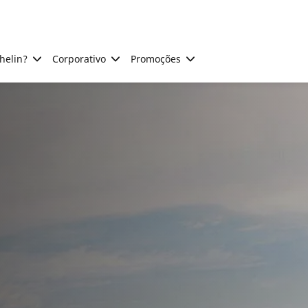
helin?
Corporativo
Promoções