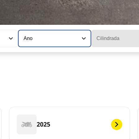
Ano
Cilindrada
2025