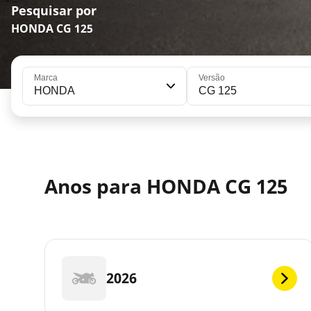
Pesquisar por
HONDA CG 125
Marca
Versão
HONDA
CG 125
Anos para HONDA CG 125
2026