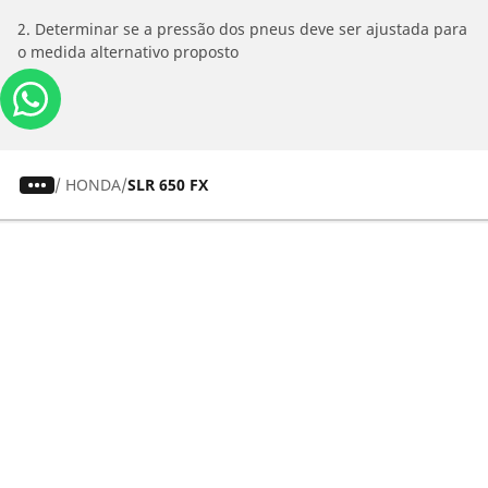
2. Determinar se a pressão dos pneus deve ser ajustada para
o medida alternativo proposto
/
HONDA
SLR 650 FX
Carros, SUVs