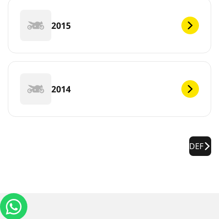
2015
2014
DEF