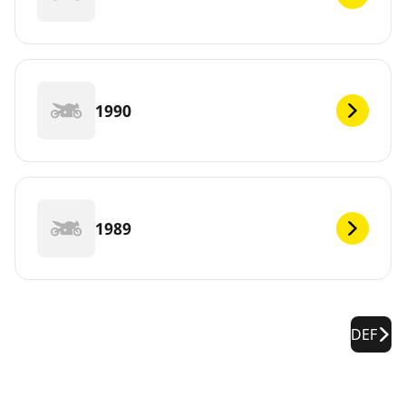
1990
1989
DEF