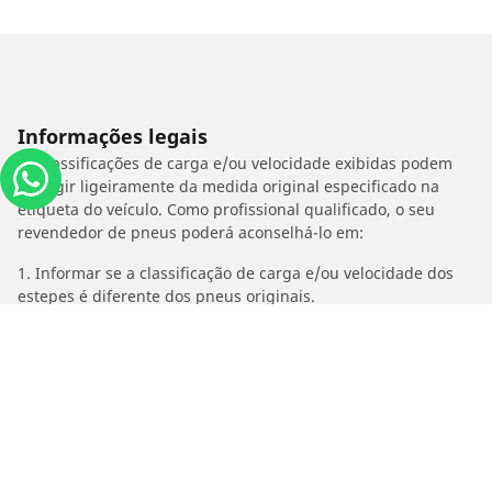
Informações legais
As classificações de carga e/ou velocidade exibidas podem
divergir ligeiramente da medida original especificado na
etiqueta do veículo. Como profissional qualificado, o seu
revendedor de pneus poderá aconselhá-lo em:
1. Informar se a classificação de carga e/ou velocidade dos
estepes é diferente dos pneus originais.
2. Determinar se a pressão dos pneus deve ser ajustada para
o medida alternativo proposto