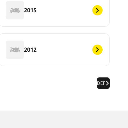
2015
2012
DEF