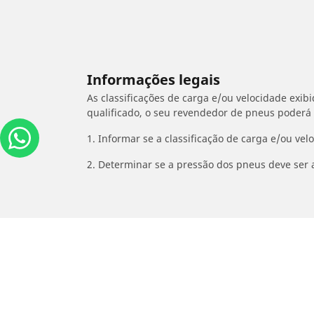
Informações legais
As classificações de carga e/ou velocidade exib
qualificado, o seu revendedor de pneus poderá
1. Informar se a classificação de carga e/ou vel
2. Determinar se a pressão dos pneus deve ser 
/
HONDA
Wave 110 RSX