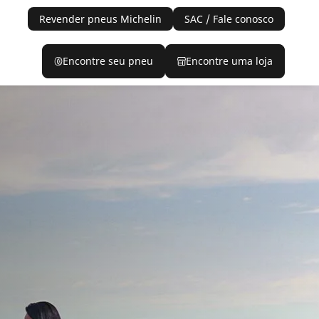
Revender pneus Michelin
SAC / Fale conosco
Encontre seu pneu
Encontre uma loja