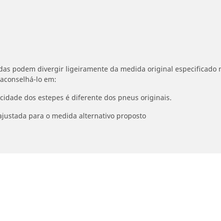
idas podem divergir ligeiramente da medida original especificado n
 aconselhá-lo em:
ocidade dos estepes é diferente dos pneus originais.
ajustada para o medida alternativo proposto
Detalhes da pesquisa