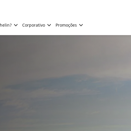
helin?
Corporativo
Promoções