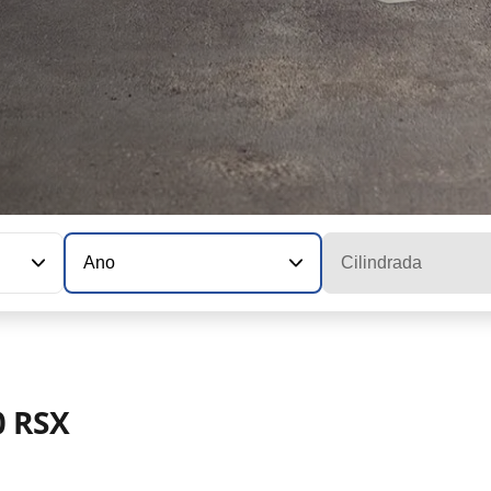
Ano
Cilindrada
 RSX