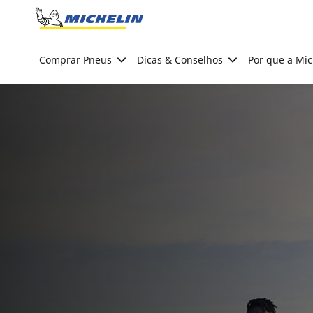
Go to page content
Go to page navigation
Comprar Pneus
Dicas & Conselhos
Por que a Mic