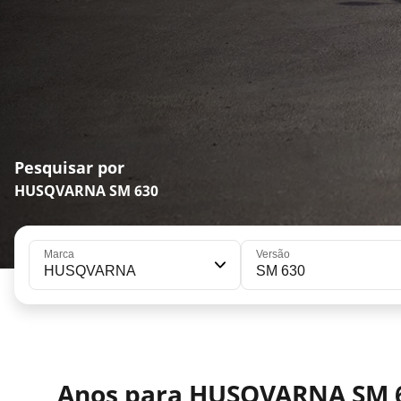
Pesquisar por
HUSQVARNA SM 630
Marca
Versão
HUSQVARNA
SM 630
Anos para HUSQVARNA SM 