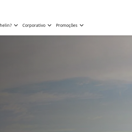
helin?
Corporativo
Promoções