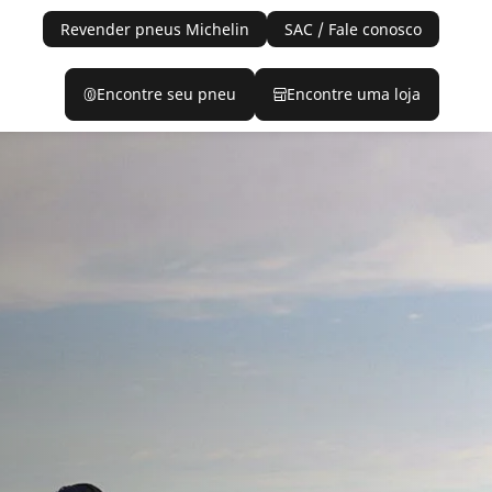
Revender pneus Michelin
SAC / Fale conosco
Encontre seu pneu
Encontre uma loja