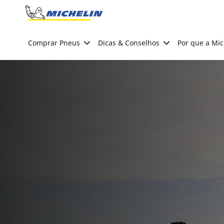
Go to page content
Go to page navigation
Comprar Pneus
Dicas & Conselhos
Por que a Mic