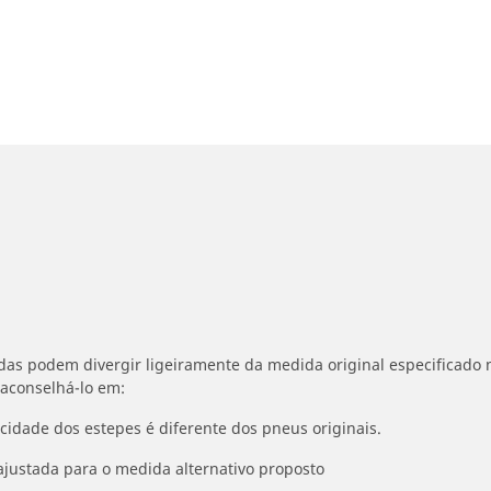
idas podem divergir ligeiramente da medida original especificado n
 aconselhá-lo em:
ocidade dos estepes é diferente dos pneus originais.
ajustada para o medida alternativo proposto