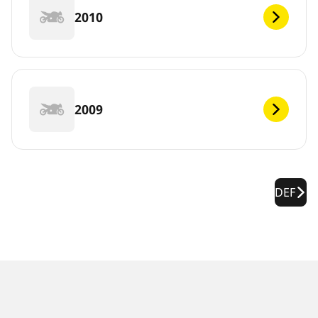
2010
2009
DEF