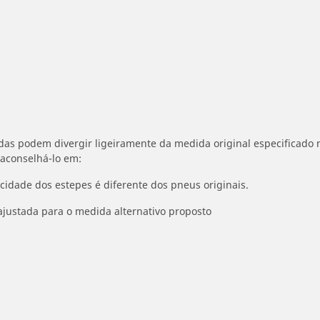
idas podem divergir ligeiramente da medida original especificado n
 aconselhá-lo em:
ocidade dos estepes é diferente dos pneus originais.
ajustada para o medida alternativo proposto