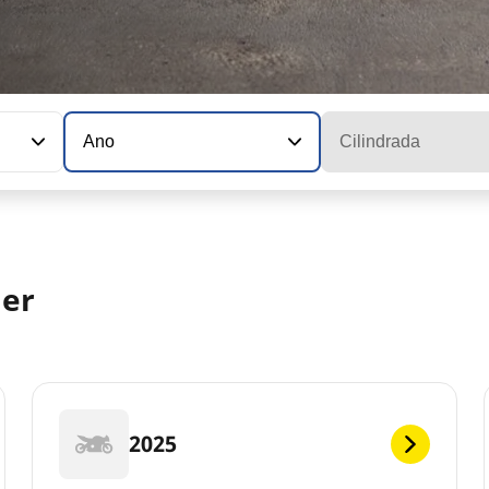
Ano
Cilindrada
ger
2025