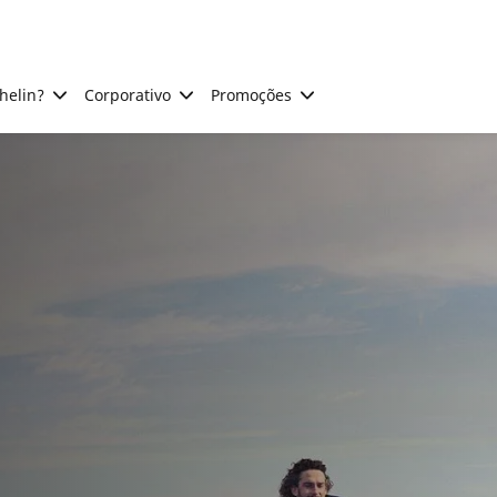
helin?
Corporativo
Promoções