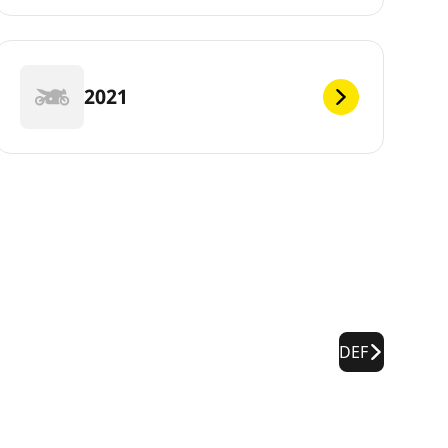
2021
DEF