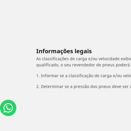
Informações legais
As classificações de carga e/ou velocidade exib
qualificado, o seu revendedor de pneus poderá
1. Informar se a classificação de carga e/ou vel
2. Determinar se a pressão dos pneus deve ser 