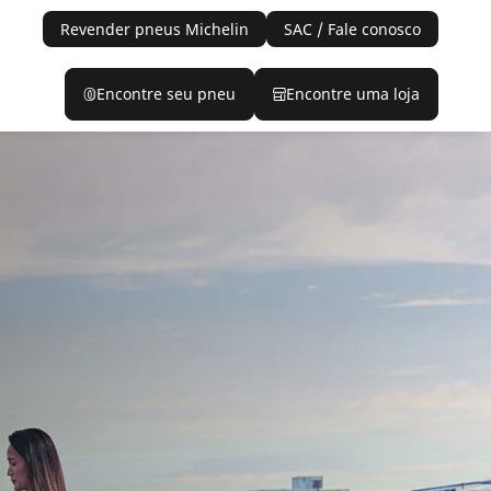
Revender pneus Michelin
SAC / Fale conosco
Encontre seu pneu
Encontre uma loja