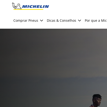
Go to page content
Go to page navigation
Comprar Pneus
Dicas & Conselhos
Por que a Mic