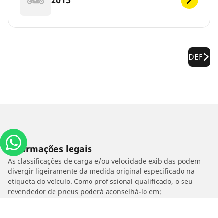
DEF
Informações legais
As classificações de carga e/ou velocidade exibidas podem
divergir ligeiramente da medida original especificado na
etiqueta do veículo. Como profissional qualificado, o seu
revendedor de pneus poderá aconselhá-lo em:
1. Informar se a classificação de carga e/ou velocidade dos