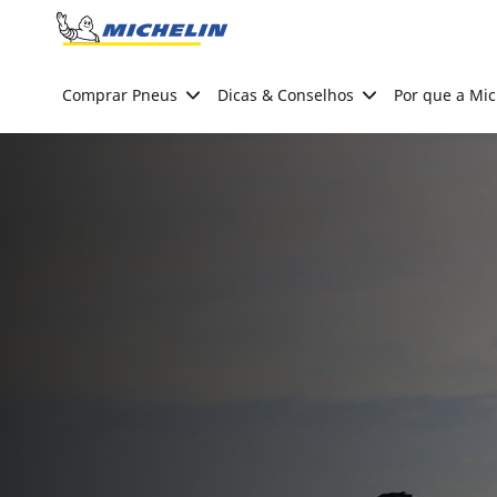
Go to page content
Go to page navigation
Comprar Pneus
Dicas & Conselhos
Por que a Mic