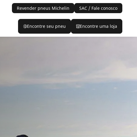
Revender pneus Michelin
SAC / Fale conosco
Encontre seu pneu
Encontre uma loja