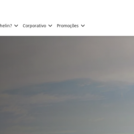
helin?
Corporativo
Promoções